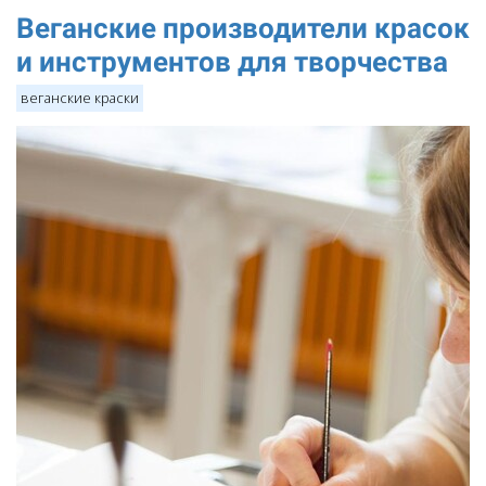
Веганские производители красок
и инструментов для творчества
веганские краски