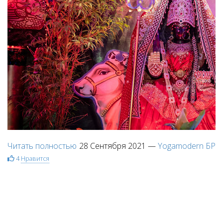
Читать полностью
28 Сентября 2021
—
Yogamodern БР
4
Нравится