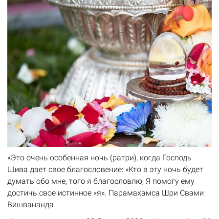
«Это очень особенная ночь (ратри), когда Господь
Шива дает свое благословение: «Кто в эту ночь будет
думать обо мне, того я благословлю, Я помогу ему
достичь свое истинное «я». Парамахамса Шри Свами
Вишвананда