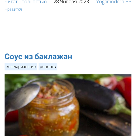
Читать полностью
28 Января 2023
—
Yogamodern БР
Нравится
Соус из баклажан
вегетарианство
рецепты