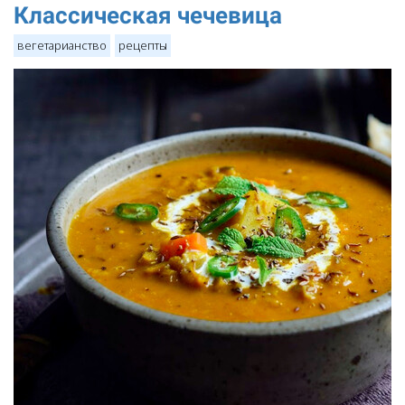
Классическая чечевица
вегетарианство
рецепты