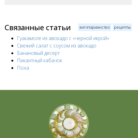
Связанные статьи
вегетарианство
рецепты
Гуакамоле из авокадо с «черной икрой»
Свежий салат с соусом из авокадо
Банановый десерт
Пикантный кабачок
Поха